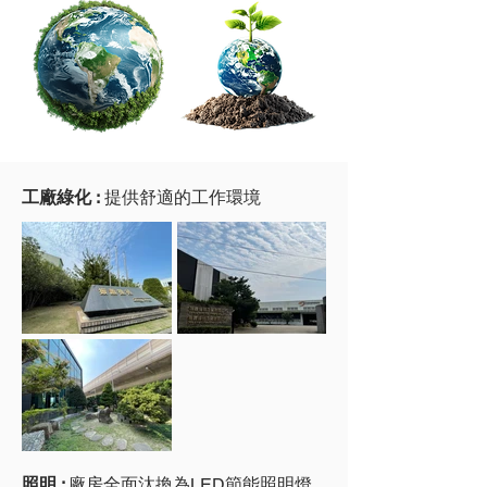
工廠綠化 :
提供舒適的工作環境
照明 :
廠房全面汰換為LED節能照明燈