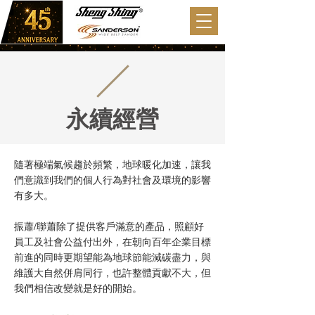
永續經營
隨著極端氣候趨於頻繁，地球暖化加速，讓我
們意識到我們的個人行為對社會及環境的影響
有多大。
振蕭/聯蕭除了提供客戶滿意的產品，照顧好
員工及社會公益付出外，在朝向百年企業目標
前進的同時更期望能為地球節能減碳盡力，與
維護大自然併肩同行，也許整體貢獻不大，但
我們相信改變就是好的開始。